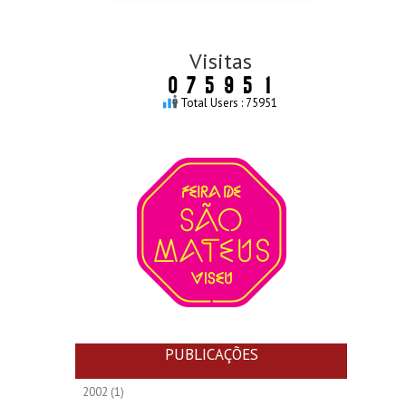
Visitas
Total Users : 75951
PUBLICAÇÕES
2002
(1)