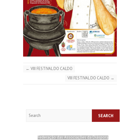
←
VIII FESTIVAL DO CALDO
VIII FESTIVAL DO CALDO
→
Search
Federação das Associações da Diáspora