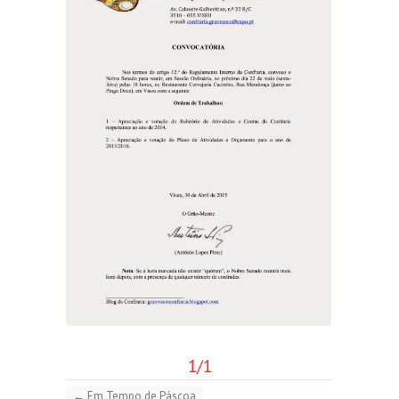
1/1
←
Em Tempo de Páscoa