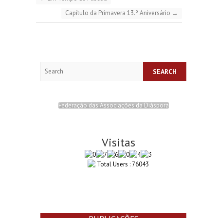
Capítulo da Primavera 13.º Aniversário
→
Search
Federação das Associações da Diáspora
Visitas
Total Users : 76043