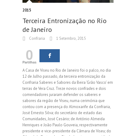
2015
Terceira Entronização no Rio
de Janeiro
Confraria
1 Setembro, 2015
0
Partilhas
A Casa de Viseu no Rio de Janeiro foi o palco, no dia
12 de Julho passado, da terceira entronização da
Confraria Saberes e Sabores da Beira ‘Grão Vasco’ em
terras de Vera Cruz. Treze novos confrades e dois
comendadores juraram defender os saberes e
sabores da região de Viseu, numa cerimónia que
contou com a presença do Almoxarife da Confraria,
José Ernesto Silva; do secretário de estado das
Comunidades, José Cesário; de António Almeida
Henriques e João Paulo Gouveia, respectivamente
presidente e vice-presidente da Câmara de Viseu; do