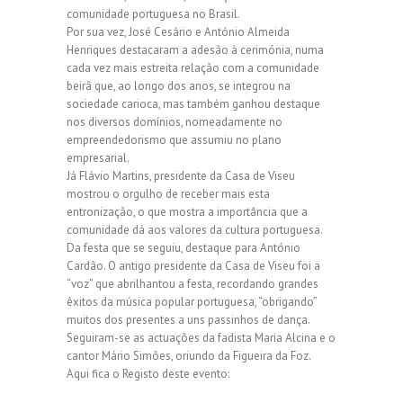
comunidade portuguesa no Brasil.
Por sua vez, José Cesário e António Almeida
Henriques destacaram a adesão à cerimónia, numa
cada vez mais estreita relação com a comunidade
beirã que, ao longo dos anos, se integrou na
sociedade carioca, mas também ganhou destaque
nos diversos domínios, nomeadamente no
empreendedorismo que assumiu no plano
empresarial.
Já Flávio Martins, presidente da Casa de Viseu
mostrou o orgulho de receber mais esta
entronização, o que mostra a importância que a
comunidade dá aos valores da cultura portuguesa.
Da festa que se seguiu, destaque para António
Cardão. O antigo presidente da Casa de Viseu foi a
“voz” que abrilhantou a festa, recordando grandes
êxitos da música popular portuguesa, “obrigando”
muitos dos presentes a uns passinhos de dança.
Seguiram-se as actuações da fadista Maria Alcina e o
cantor Mário Simões, oriundo da Figueira da Foz.
Aqui fica o Registo deste evento: