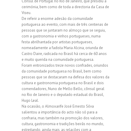
Cônsul de Portugal no Rio de Janeiro, que presidiu à
cerimónia, bem como de toda a directoria da Casa de
Viseu.
De referir a enorme adesão da comunidade
portuguesa ao evento, com mais de três centenas de
pessoas que se juntaram no almoço que se seguiu,
com a gastronomia e vinhos portugueses, numa
festa abrilhantada por artistas portugueses,
nomeadamente a fadista Maria Alcina, oriunda de
Castro Daire, radicada no Brasil há cerca de 60 anos
e muito querida na comunidade portuguesa.
Foram entronizados treze novos confrades, oriundos
da comunidade portuguesa no Brasil, bem como
pessoas que se destacaram na defesa dos valores da
cultura e gastronomia portuguesa no Brasil e dois
comendadores, Nuno de Mello Bello, cônsul geral
no Rio de Janeiro e o deputado estadual do Brasil,
Hugo Leal.
Na ocasião, o Almoxarife José Ernesto Silva
salientou a importância do acto não só para a
confraria, mas também na promoção dos valores,
cultura, gastronomia e tradições beirãs no mundo,
estreitando, ainda mais, as relações com a