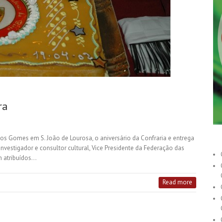
ra
dos Gomes em S. João de Lourosa, o aniversário da Confraria e entrega
investigador e consultor cultural, Vice Presidente da Federação das
m atribuídos…
Read more