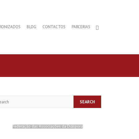
RONIZADOS
BLOG
CONTACTOS
PARCERIAS
arch
Federação das Associações da Diáspora