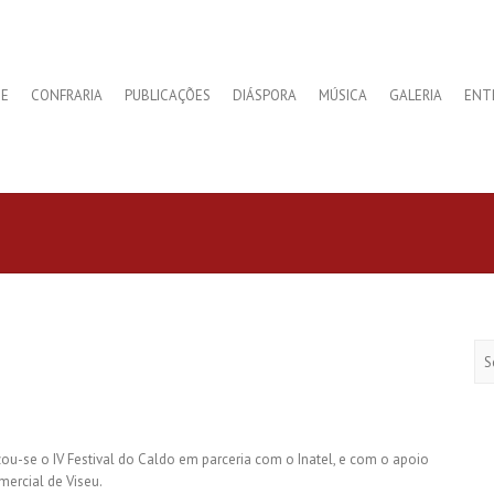
E
CONFRARIA
PUBLICAÇÕES
DIÁSPORA
MÚSICA
GALERIA
ENT
Se
zou-se o IV Festival do Caldo em parceria com o Inatel, e com o apoio
mercial de Viseu.