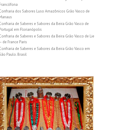
Francófona
Confraria dos Sabores Luso Amazônicos Grão Vasco de
Manaus
Confraria de Saberes e Sabores da Beira Grão Vasco de
Portugal em Florianópolis
Confraria de Saberes e Sabores da Beira Grão Vasco de Lie
– de France Paris
Confraria de Saberes e Sabores da Beira Grão Vasco em
São Paulo. Brasil