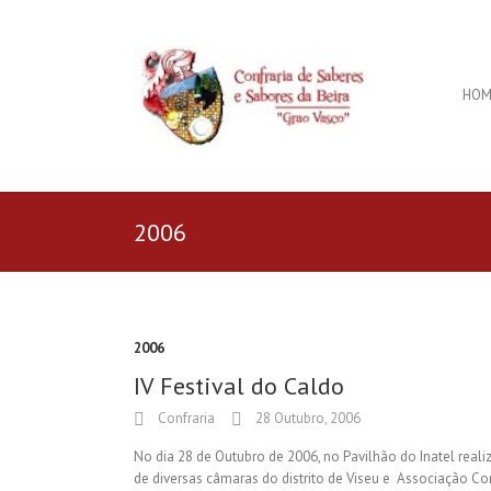
HOM
2006
2006
IV Festival do Caldo
Confraria
28 Outubro, 2006
No dia 28 de Outubro de 2006, no Pavilhão do Inatel reali
de diversas câmaras do distrito de Viseu e Associação Co