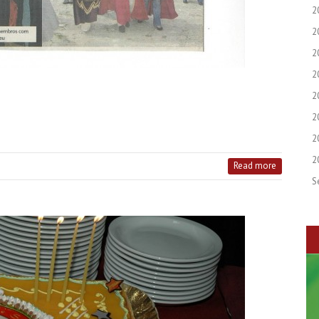
2
2
2
2
2
2
2
2
Read more
S