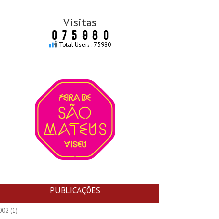
Visitas
Total Users : 75980
PUBLICAÇÕES
002
(1)