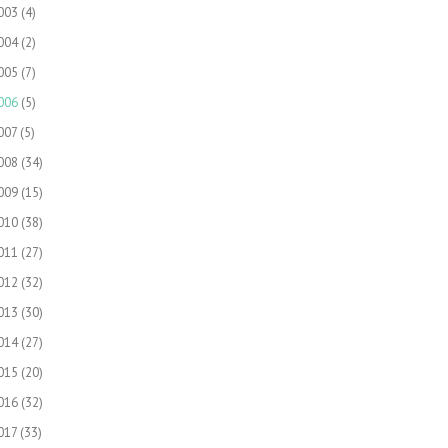
003
(4)
004
(2)
005
(7)
006
(5)
007
(5)
008
(34)
009
(15)
010
(38)
011
(27)
012
(32)
013
(30)
014
(27)
015
(20)
016
(32)
017
(33)