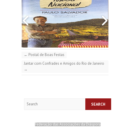
←
Postal de Boas Festas
Jantar com Confrades e Amigos do Rio de Janeiro
→
Search
Federação das Associações da Diáspora