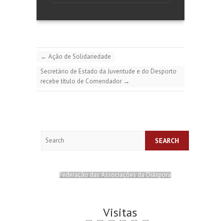
←
Ação de Solidariedade
Secretário de Estado da Juventude e do Desporto
recebe título de Comendador
→
Search
Federação das Associações da Diáspora
Visitas