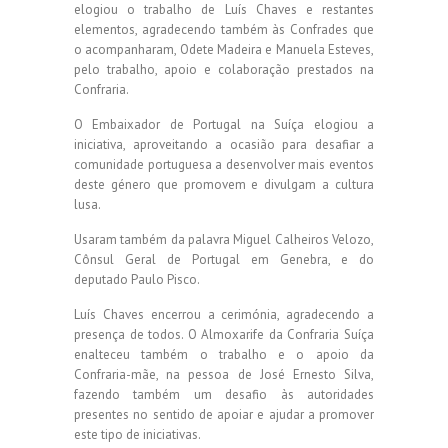
elogiou o trabalho de Luís Chaves e restantes
elementos, agradecendo também às Confrades que
o acompanharam, Odete Madeira e Manuela Esteves,
pelo trabalho, apoio e colaboração prestados na
Confraria.
O Embaixador de Portugal na Suíça elogiou a
iniciativa, aproveitando a ocasião para desafiar a
comunidade portuguesa a desenvolver mais eventos
deste género que promovem e divulgam a cultura
lusa.
Usaram também da palavra Miguel Calheiros Velozo,
Cônsul Geral de Portugal em Genebra, e do
deputado Paulo Pisco.
Luís Chaves encerrou a cerimónia, agradecendo a
presença de todos. O Almoxarife da Confraria Suíça
enalteceu também o trabalho e o apoio da
Confraria-mãe, na pessoa de José Ernesto Silva,
fazendo também um desafio às autoridades
presentes no sentido de apoiar e ajudar a promover
este tipo de iniciativas.