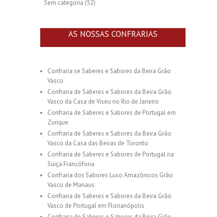
Sem categoria
(52)
AS NOSSAS CONFRARIAS
Confraria se Saberes e Sabores da Beira Grão
Vasco
Confraria de Saberes e Sabores da Beira Grão
Vasco da Casa de Viseu no Rio de Janeiro
Confraria de Saberes e Sabores de Portugal em
Zurique
Confraria de Saberes e Sabores da Beira Grão
Vasco da Casa das Beiras de Toronto
Confraria de Saberes e Sabores de Portugal na
Suiça Francófona
Confraria dos Sabores Luso Amazônicos Grão
Vasco de Manaus
Confraria de Saberes e Sabores da Beira Grão
Vasco de Portugal em Florianópolis
Confraria de Saberes e Sabores da Beira Grão