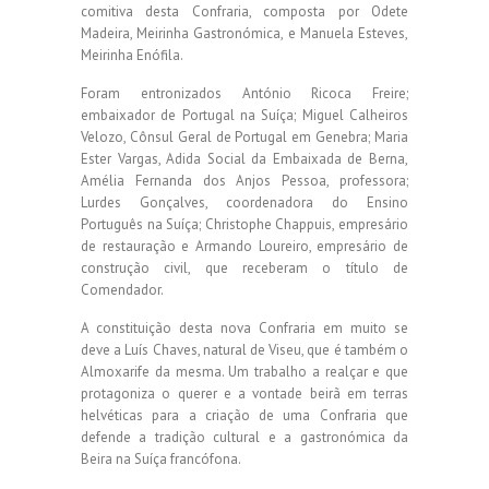
comitiva desta Confraria, composta por Odete
Madeira, Meirinha Gastronómica, e Manuela Esteves,
Meirinha Enófila.
Foram entronizados António Ricoca Freire;
embaixador de Portugal na Suíça; Miguel Calheiros
Velozo, Cônsul Geral de Portugal em Genebra; Maria
Ester Vargas, Adida Social da Embaixada de Berna,
Amélia Fernanda dos Anjos Pessoa, professora;
Lurdes Gonçalves, coordenadora do Ensino
Português na Suíça; Christophe Chappuis, empresário
de restauração e Armando Loureiro, empresário de
construção civil, que receberam o título de
Comendador.
A constituição desta nova Confraria em muito se
deve a Luís Chaves, natural de Viseu, que é também o
Almoxarife da mesma. Um trabalho a realçar e que
protagoniza o querer e a vontade beirã em terras
helvéticas para a criação de uma Confraria que
defende a tradição cultural e a gastronómica da
Beira na Suíça francófona.