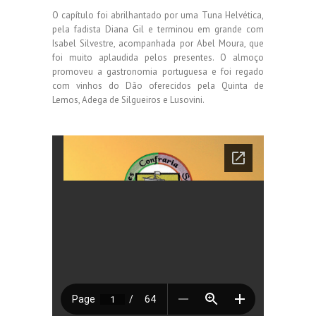
O capítulo foi abrilhantado por uma Tuna Helvética,
pela fadista Diana Gil e terminou em grande com
Isabel Silvestre, acompanhada por Abel Moura, que
foi muito aplaudida pelos presentes. O almoço
promoveu a gastronomia portuguesa e foi regado
com vinhos do Dão oferecidos pela Quinta de
Lemos, Adega de Silgueiros e Lusovini.