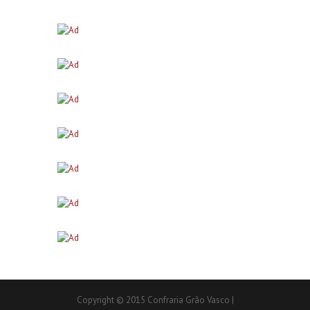
Copyright © 2015 Confraria Grão Vasco |