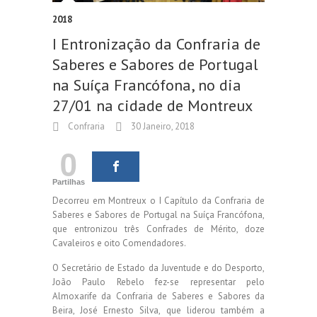
2018
I Entronização da Confraria de
Saberes e Sabores de Portugal
na Suíça Francófona, no dia
27/01 na cidade de Montreux
Confraria
30 Janeiro, 2018
0
Partilhas
Decorreu em Montreux o I Capítulo da Confraria de
Saberes e Sabores de Portugal na Suíça Francófona,
que entronizou três Confrades de Mérito, doze
Cavaleiros e oito Comendadores.
O Secretário de Estado da Juventude e do Desporto,
João Paulo Rebelo fez-se representar pelo
Almoxarife da Confraria de Saberes e Sabores da
Beira, José Ernesto Silva, que liderou também a