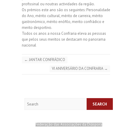
profissinal ou noutras actividades da região.
Os prémios este ano são os seguintes: Personalidade
do Ano, mérito cultural, mérito de carreira, mérito
gastronómico, mérito enófilo, merito confrádico e
merito desportivo.
Todos os anos a nossa Confraria eleva as pessoas
que pelos seus meritos se destacam no panorama
nacional
←
JANTAR CONFRÁDICO
VI ANIVERSÁRIO DA CONFRARIA
→
Search
Federação das Associações da Diáspora