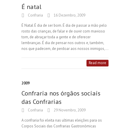
É natal
Confraria
16 Dezembro, 2009
É Natal É dia de ser bom. É dia de passar a mão pelo
rosto das crianças, de falar e de ouvir com mavioso
tom, de abraçar toda a gente e de oferecer
lembranças. É dia de pensar nos outros e, também,
nos que padecem, de perdoar aos nossos inimigos,…
Read more
2009
Confraria nos órgãos sociais
das Confrarias
Confraria
29 Novembro, 2009
A confraria foi eleita nas ultimas eleições para os
Corpos Sociais das Confrarias Gastronómicas