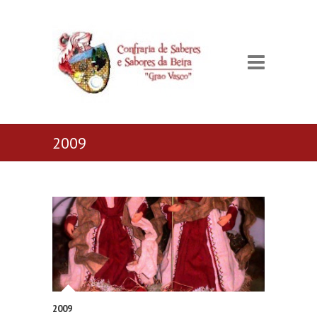
2009
2009