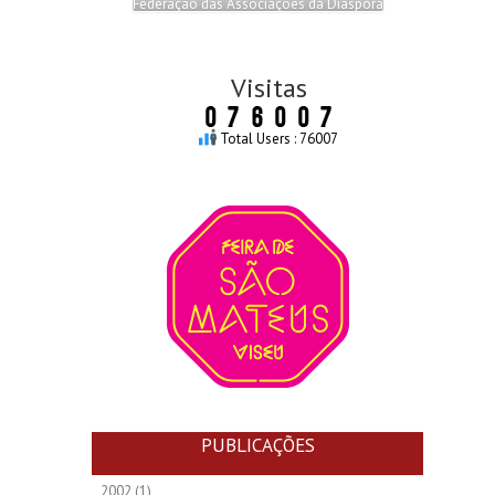
Federação das Associações da Diáspora
Visitas
Total Users : 76007
PUBLICAÇÕES
2002
(1)