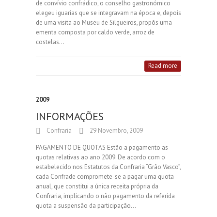
de convívio confrádico, o conselho gastronómico
elegeu iguarias que se integravam na época e, depois
de uma visita ao Museu de Silgueiros, propôs uma
ementa composta por caldo verde, arroz de
costelas…
Read more
2009
INFORMAÇÕES
Confraria
29 Novembro, 2009
PAGAMENTO DE QUOTAS Estão a pagamento as
quotas relativas ao ano 2009. De acordo com o
estabelecido nos Estatutos da Confraria “Grão Vasco”,
cada Confrade compromete-se a pagar uma quota
anual, que constitui a única receita própria da
Confraria, implicando o não pagamento da referida
quota a suspensão da participação…