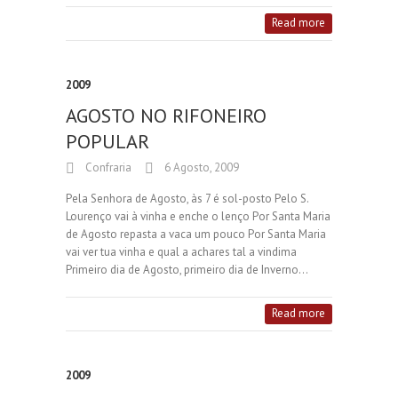
Read more
2009
AGOSTO NO RIFONEIRO
POPULAR
Confraria
6 Agosto, 2009
Pela Senhora de Agosto, às 7 é sol-posto Pelo S.
Lourenço vai à vinha e enche o lenço Por Santa Maria
de Agosto repasta a vaca um pouco Por Santa Maria
vai ver tua vinha e qual a achares tal a vindima
Primeiro dia de Agosto, primeiro dia de Inverno…
Read more
2009