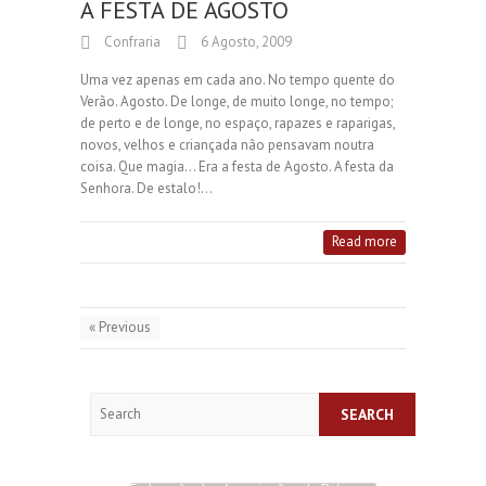
A FESTA DE AGOSTO
Confraria
6 Agosto, 2009
Uma vez apenas em cada ano. No tempo quente do
Verão. Agosto. De longe, de muito longe, no tempo;
de perto e de longe, no espaço, rapazes e raparigas,
novos, velhos e criançada não pensavam noutra
coisa. Que magia… Era a festa de Agosto. A festa da
Senhora. De estalo!…
Read more
« Previous
Search