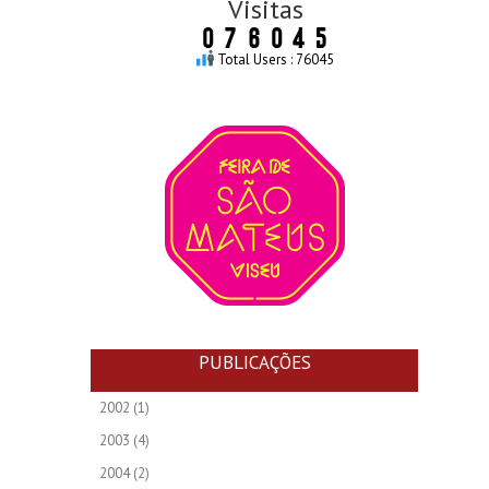
Visitas
Total Users : 76045
PUBLICAÇÕES
2002
(1)
2003
(4)
2004
(2)