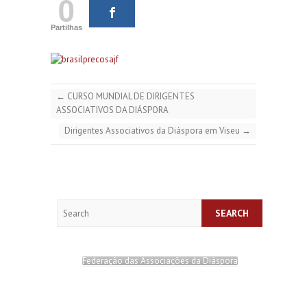
0
Partilhas
←
CURSO MUNDIAL DE DIRIGENTES
ASSOCIATIVOS DA DIÁSPORA
Dirigentes Associativos da Diáspora em Viseu
→
Search
Federação das Associações da Diáspora