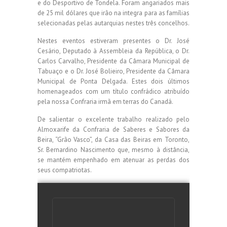
e do Desportivo de Tondela. Foram angariados mais
de 25 mil dólares que irão na integra para as famílias
selecionadas pelas autarquias nestes três concelhos.
Nestes eventos estiveram presentes o Dr. José
Cesário, Deputado à Assembleia da República, o Dr.
Carlos Carvalho, Presidente da Câmara Municipal de
Tabuaço e o Dr. José Bolieiro, Presidente da Câmara
Municipal de Ponta Delgada. Estes dois últimos
homenageados com um título confrádico atribuído
pela nossa Confraria irmã em terras do Canadá.
De salientar o excelente trabalho realizado pelo
Almoxarife da Confraria de Saberes e Sabores da
Beira, “Grão Vasco”, da Casa das Beiras em Toronto,
Sr. Bernardino Nascimento que, mesmo à distância,
se mantém empenhado em atenuar as perdas dos
seus compatriotas.