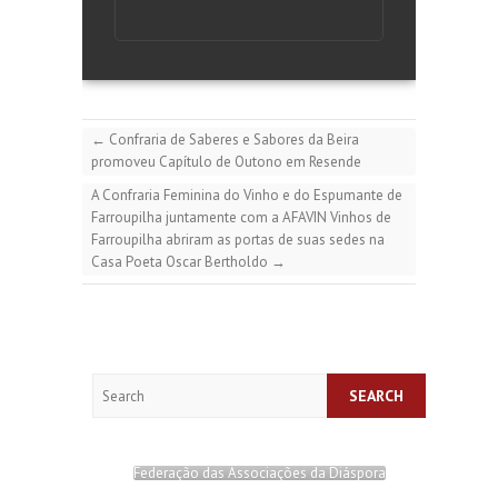
←
Confraria de Saberes e Sabores da Beira
promoveu Capítulo de Outono em Resende
A Confraria Feminina do Vinho e do Espumante de
Farroupilha juntamente com a AFAVIN Vinhos de
Farroupilha abriram as portas de suas sedes na
Casa Poeta Oscar Bertholdo
→
Search
Federação das Associações da Diáspora