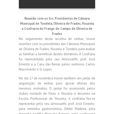
Reunião com os Srs. Presidentes de Câmara
Municipal de Tondela, Oliveira de Frades, Vouzela
e
Confraria do Frango do Campo de Oliveira de
Frades
No seguimento desta recolha de verbas, houve
reuniões com os presidentes das Câmaras Municipais
de Oliveira de Frades, Vouzela e Tondela para avaliar
as famílias a beneficiar destes donativos. A Confraria
foi representada pelo seu Almoxarife, prof. José
Ernesto e a Casa das Beiras pelos senhores Carlos
Nascimento e Sr. Lopes.
No dia 17 de novembro houve também um jantar de
angariação de verbas para apoiar vítimas dos
mesmos incêndios. O jantar foi promovido pelos
clubes motards de Viseu e Vouzela e decorreu na
Escola Profissional de Vouzela. A confraria fez-se
representar pelo seu almoxarife, prof. José Ernesto,
pela meirinha gastronómica, Odete Madeira, pela
meirinha enófila, Manuela Esteves, pelo conferente