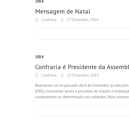
2014
Mensagem de Natal
Confraria
17 Dezembro, 2014
2014
Confraria é Presidente da Assemb
Confraria
13 Dezembro, 2014
Realizaram-se no passado dia 6 de Dezembro as eleições
(FAD), concluindo assim o processo de criação e instal
cumprimento no determinado nos estatutos. Num univer