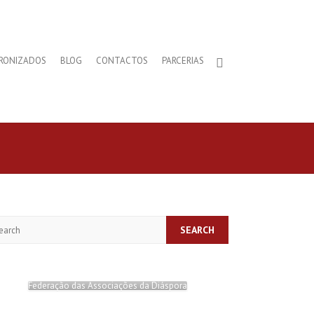
RONIZADOS
BLOG
CONTACTOS
PARCERIAS
arch
Federação das Associações da Diáspora