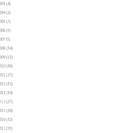
003
(4)
004
(2)
005
(7)
006
(5)
007
(5)
008
(34)
009
(15)
010
(38)
011
(27)
012
(32)
013
(30)
014
(27)
015
(20)
016
(32)
017
(33)