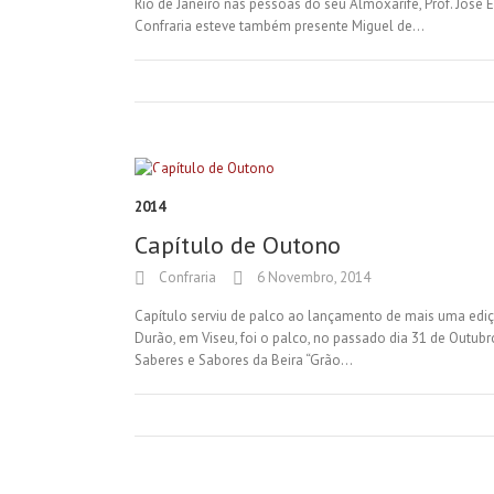
Rio de Janeiro nas pessoas do seu Almoxarife, Prof. José
Confraria esteve também presente Miguel de…
2014
Capítulo de Outono
Confraria
6 Novembro, 2014
Capítulo serviu de palco ao lançamento de mais uma ediçã
Durão, em Viseu, foi o palco, no passado dia 31 de Outub
Saberes e Sabores da Beira “Grão…