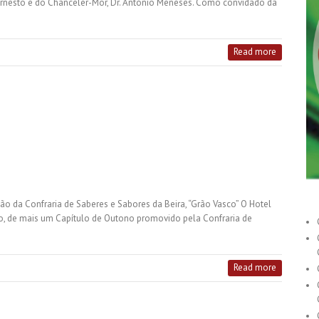
 Ernesto e do Chanceler-Mor, Dr. António Meneses. Como convidado da
Read more
o da Confraria de Saberes e Sabores da Beira, “Grão Vasco” O Hotel
ro, de mais um Capítulo de Outono promovido pela Confraria de
Read more