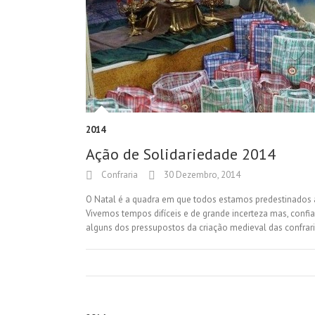
2014
Ação de Solidariedade 2014
Confraria
30 Dezembro, 2014
O Natal é a quadra em que todos estamos predestinados 
Vivemos tempos difíceis e de grande incerteza mas, conf
alguns dos pressupostos da criação medieval das confra