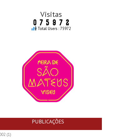
Visitas
Total Users : 75972
PUBLICAÇÕES
002
(1)