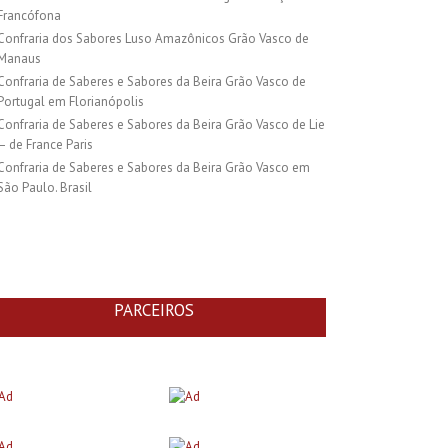
Francófona
Confraria dos Sabores Luso Amazônicos Grão Vasco de
Manaus
Confraria de Saberes e Sabores da Beira Grão Vasco de
Portugal em Florianópolis
Confraria de Saberes e Sabores da Beira Grão Vasco de Lie
– de France Paris
Confraria de Saberes e Sabores da Beira Grão Vasco em
São Paulo. Brasil
PARCEIROS