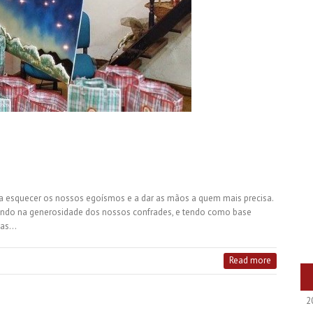
a esquecer os nossos egoísmos e a dar as mãos a quem mais precisa.
iando na generosidade dos nossos confrades, e tendo como base
rias…
Read more
2