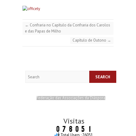
←
Confraria no Capítulo da Confraria dos Carolos
e das Papas de Milho
Capítulo de Outono
→
Search
Federação das Associações da Diáspora
Visitas
Total Users : 76051