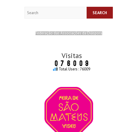
Search
Federação das Associações da Diáspora
Visitas
Total Users : 76009