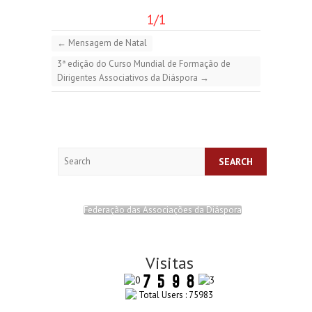
1/1
←
Mensagem de Natal
3ª edição do Curso Mundial de Formação de
Dirigentes Associativos da Diáspora
→
Search
Federação das Associações da Diáspora
Visitas
Total Users : 75983