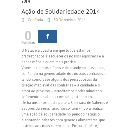
2014
Ação de Solidariedade 2014
Confraria
30 Dezembro, 2014
0
Partilhas
O Natal é a quadra em que todos estamos
predestinados a esquecer os nossos egoísmos e a
dar as mãos a quem mais precisa.
Vivemos tempos difíceis e de grande incerteza mas,
confiando na generosidade dos nossos confrades, e
tendo como base alguns dos pressupostos da
criação medieval das confrarias – a caridade e o
amor ao próximo – acreditamos poder minorar o
sofrimento de alguns com um gesto amigo.
De há uns anos a esta parte, a Confraria de Saberes e
Sabores da Beira, “Grão Vasco” tem vindo a realizar
uma ação de solidariedade no período natalício,
elaborando cabazes com géneros alimentares, que
distribui aos mais carenciados. Procura fazê-lo,