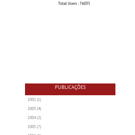
Total Users : 76035
PUBLICAÇÕES
2002
(1)
2003
(4)
2004
(2)
2005
(7)