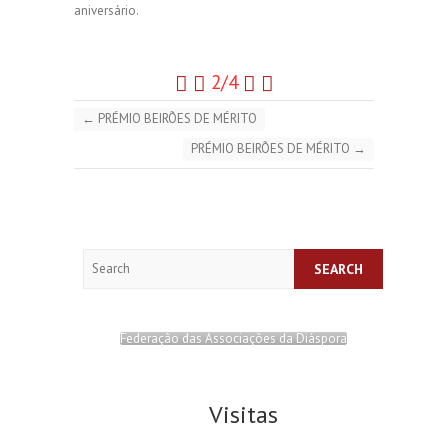
aniversário.
2/4
←
PRÉMIO BEIRÕES DE MÉRITO
PRÉMIO BEIRÕES DE MÉRITO
→
Search
Federação das Associações da Diáspora
Visitas