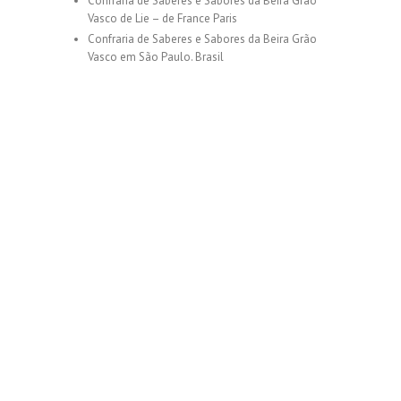
Confraria de Saberes e Sabores da Beira Grão
Vasco de Lie – de France Paris
Confraria de Saberes e Sabores da Beira Grão
Vasco em São Paulo. Brasil