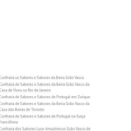
Confraria se Saberes e Sabores da Beira Grão Vasco
Confraria de Saberes e Sabores da Beira Grão Vasco da
Casa de Viseu no Rio de Janeiro
Confraria de Saberes e Sabores de Portugal em Zurique
Confraria de Saberes e Sabores da Beira Grão Vasco da
Casa das Beiras de Toronto
Confraria de Saberes e Sabores de Portugal na Suiça
Francófona
Confraria dos Sabores Luso Amazônicos Grão Vasco de