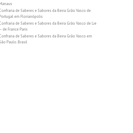
Manaus
Confraria de Saberes e Sabores da Beira Grão Vasco de
Portugal em Florianópolis
Confraria de Saberes e Sabores da Beira Grão Vasco de Lie
– de France Paris
Confraria de Saberes e Sabores da Beira Grão Vasco em
São Paulo. Brasil