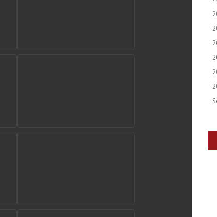
2
2
2
2
2
2
S