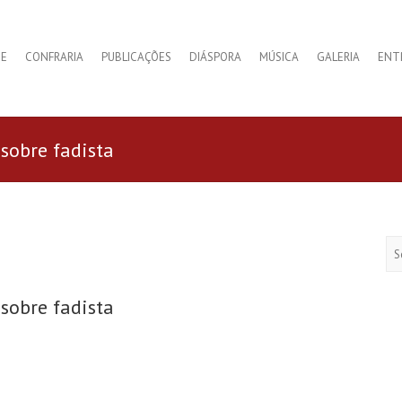
E
CONFRARIA
PUBLICAÇÕES
DIÁSPORA
MÚSICA
GALERIA
ENT
sobre fadista
Se
sobre fadista