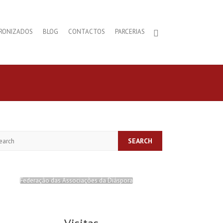
RONIZADOS
BLOG
CONTACTOS
PARCERIAS
arch
Federação das Associações da Diáspora