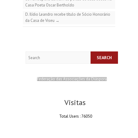
Casa Poeta Oscar Bertholdo
D. Ilídio Leandro recebe título de Sócio Honorário
da Casa de Viseu
→
Search
Federação das Associações da Diáspora
Visitas
Total Users : 76050