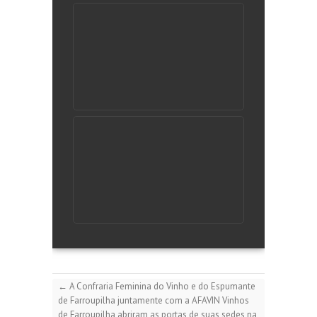
←
A Confraria Feminina do Vinho e do Espumante
de Farroupilha juntamente com a AFAVIN Vinhos
de Farroupilha abriram as portas de suas sedes na