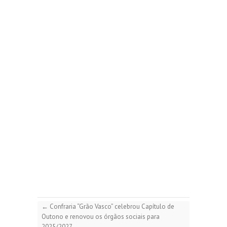
←
Confraria “Grão Vasco” celebrou Capítulo de
Outono e renovou os órgãos sociais para
2025/2027