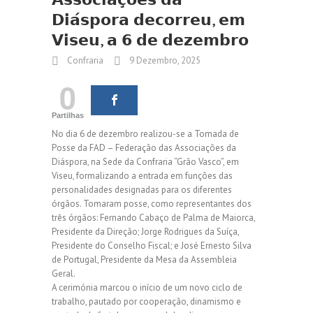
𝗗𝗶𝗮́𝘀𝗽𝗼𝗿𝗮 𝗱𝗲𝗰𝗼𝗿𝗿𝗲𝘂, 𝗲𝗺
𝗩𝗶𝘀𝗲𝘂, 𝗮 𝟲 𝗱𝗲 𝗱𝗲𝘇𝗲𝗺𝗯𝗿𝗼
Confraria
9 Dezembro, 2025
0
Partilhas
No dia 6 de dezembro realizou-se a Tomada de
Posse da FAD – Federação das Associações da
Diáspora, na Sede da Confraria “Grão Vasco”, em
Viseu, formalizando a entrada em funções das
personalidades designadas para os diferentes
órgãos. Tomaram posse, como representantes dos
três órgãos: Fernando Cabaço de Palma de Maiorca,
Presidente da Direção; Jorge Rodrigues da Suíça,
Presidente do Conselho Fiscal; e José Ernesto Silva
de Portugal, Presidente da Mesa da Assembleia
Geral.
A cerimónia marcou o início de um novo ciclo de
trabalho, pautado por cooperação, dinamismo e