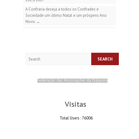
A Confraria deseja a todos os Confrades e
Sociedade um ótimo Natal e um próspero Ano
Novo
→
Search
Federação das Associações da Diáspora
Visitas
Total Users : 76006