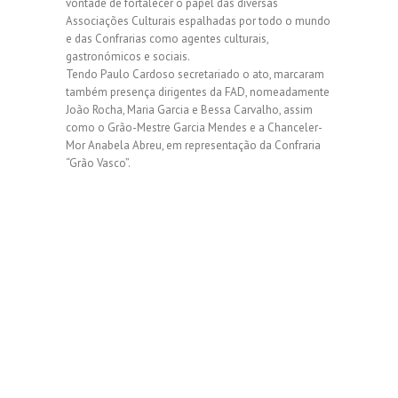
vontade de fortalecer o papel das diversas
Associações Culturais espalhadas por todo o mundo
e das Confrarias como agentes culturais,
gastronómicos e sociais.
Tendo Paulo Cardoso secretariado o ato, marcaram
também presença dirigentes da FAD, nomeadamente
João Rocha, Maria Garcia e Bessa Carvalho, assim
como o Grão-Mestre Garcia Mendes e a Chanceler-
Mor Anabela Abreu, em representação da Confraria
“Grão Vasco”.