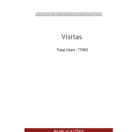
Federação das Associações da Diáspora
Visitas
Total Users : 75965
PUBLICAÇÕES