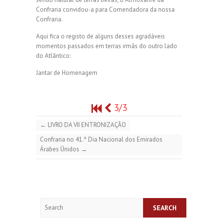
Confraria convidou-a para Comendadora da nossa
Confraria.
Aqui fica o registo de alguns desses agradáveis
momentos passados em terras irmãs do outro lado
do Atlântico:
Jantar de Homenagem
3/3
←
LIVRO DA VII ENTRONIZAÇÃO
Confraria no 41.º Dia Nacional dos Emirados
Árabes Únidos
→
Search