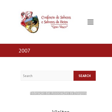
2007
Search
Federação das Associações da Diáspora