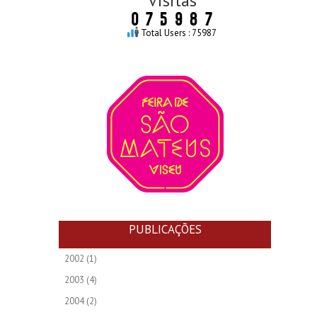
Visitas
Total Users : 75987
PUBLICAÇÕES
2002
(1)
2003
(4)
2004
(2)