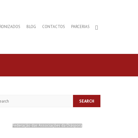
RONIZADOS
BLOG
CONTACTOS
PARCERIAS
arch
Federação das Associações da Diáspora