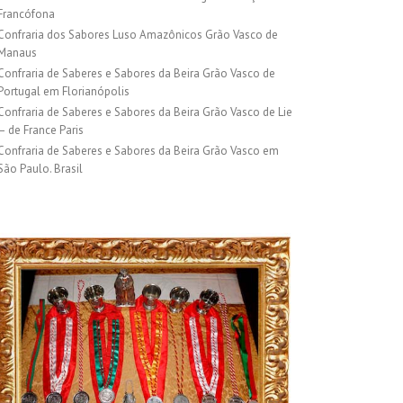
Francófona
Confraria dos Sabores Luso Amazônicos Grão Vasco de
Manaus
Confraria de Saberes e Sabores da Beira Grão Vasco de
Portugal em Florianópolis
Confraria de Saberes e Sabores da Beira Grão Vasco de Lie
– de France Paris
Confraria de Saberes e Sabores da Beira Grão Vasco em
São Paulo. Brasil