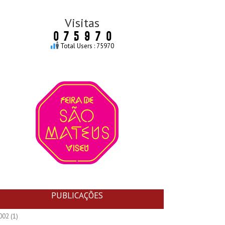
Visitas
Total Users : 75970
PUBLICAÇÕES
002
(1)