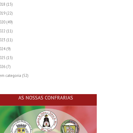
018
(15)
019
(22)
020
(49)
022
(11)
023
(11)
024
(9)
025
(15)
026
(7)
em categoria
(52)
AS NOSSAS CONFRARIAS