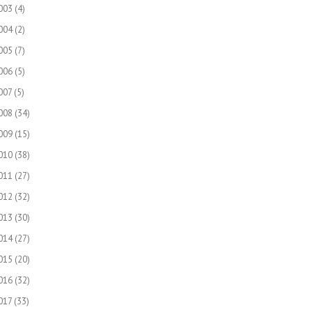
003
(4)
004
(2)
005
(7)
006
(5)
007
(5)
008
(34)
009
(15)
010
(38)
011
(27)
012
(32)
013
(30)
014
(27)
015
(20)
016
(32)
017
(33)