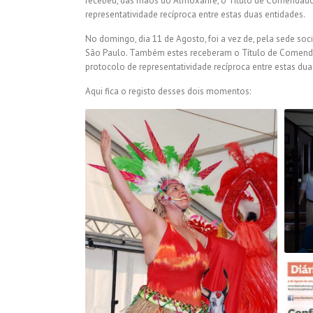
recebeu, das mãos do Almoxarife, o Título de Comendador
representatividade recíproca entre estas duas entidades.
No domingo, dia 11 de Agosto, foi a vez de, pela sede so
São Paulo. Também estes receberam o Título de Comendad
protocolo de representatividade recíproca entre estas dua
Aqui fica o registo desses dois momentos: