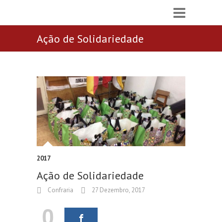
Ação de Solidariedade
2017
Ação de Solidariedade
Confraria
27 Dezembro, 2017
0