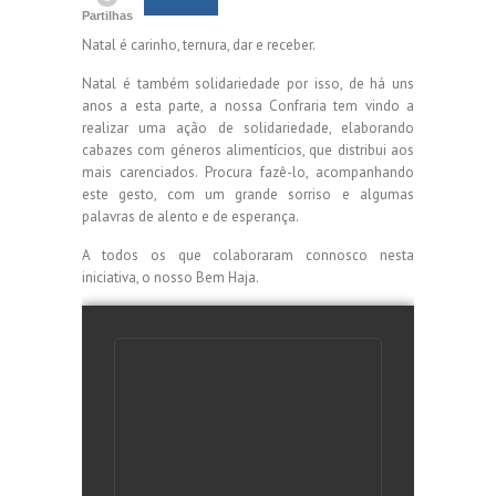
Partilhas
Natal é carinho, ternura, dar e receber.
Natal é também solidariedade por isso, de há uns
anos a esta parte, a nossa Confraria tem vindo a
realizar uma ação de solidariedade, elaborando
cabazes com géneros alimentícios, que distribui aos
mais carenciados. Procura fazê-lo, acompanhando
este gesto, com um grande sorriso e algumas
palavras de alento e de esperança.
A todos os que colaboraram connosco nesta
iniciativa, o nosso Bem Haja.