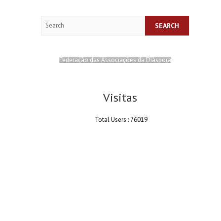
Search
Federação das Associações da Diáspora
Visitas
Total Users : 76019