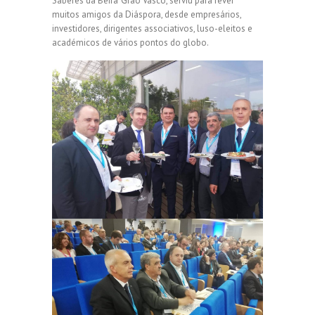
Saberes da Beira ‘Grão Vasco’, serviu para rever
muitos amigos da Diáspora, desde empresários,
investidores, dirigentes associativos, luso-eleitos e
académicos de vários pontos do globo.