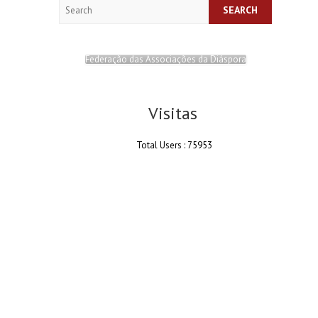
Search
Federação das Associações da Diáspora
Visitas
Total Users : 75953