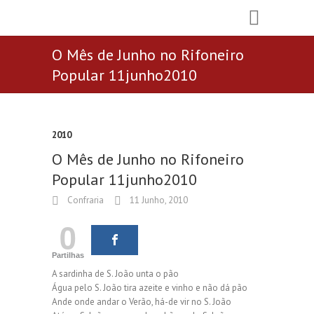
O Mês de Junho no Rifoneiro
Popular 11junho2010
2010
O Mês de Junho no Rifoneiro
Popular 11junho2010
Confraria
11 Junho, 2010
0
Partilhas
A sardinha de S. João unta o pão
Água pelo S. João tira azeite e vinho e não dá pão
Ande onde andar o Verão, há-de vir no S. João