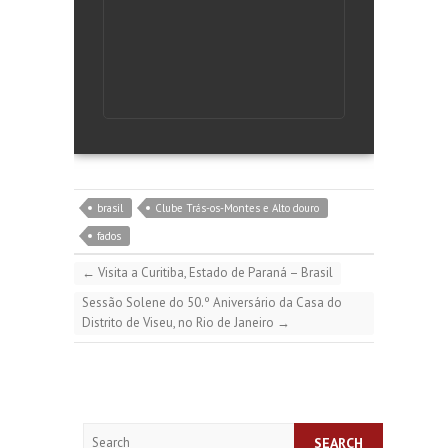
brasil
Clube Trás-os-Montes e Alto douro
fados
←
Visita a Curitiba, Estado de Paraná – Brasil
Sessão Solene do 50.º Aniversário da Casa do
Distrito de Viseu, no Rio de Janeiro
→
Search