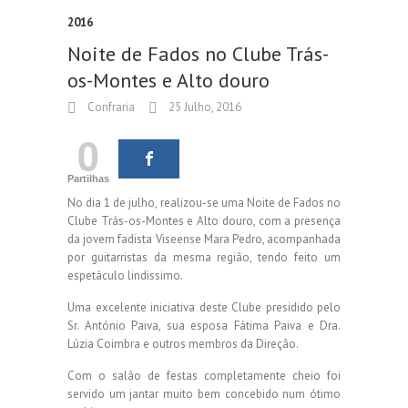
2016
Noite de Fados no Clube Trás-
os-Montes e Alto douro
Confraria
25 Julho, 2016
0
Partilhas
No dia 1 de julho, realizou-se uma Noite de Fados no
Clube Trás-os-Montes e Alto douro, com a presença
da jovem fadista Viseense Mara Pedro, acompanhada
por guitarristas da mesma região, tendo feito um
espetáculo lindissimo.
Uma excelente iniciativa deste Clube presidido pelo
Sr. António Paiva, sua esposa Fátima Paiva e Dra.
Lúzia Coimbra e outros membros da Direção.
Com o salão de festas completamente cheio foi
servido um jantar muito bem concebido num ótimo