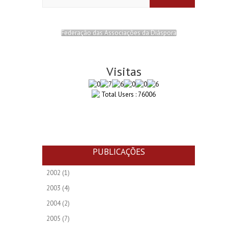
Federação das Associações da Diáspora
Visitas
Total Users : 76006
PUBLICAÇÕES
2002
(1)
2003
(4)
2004
(2)
2005
(7)