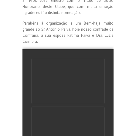
Sr. Prof. José Ernesto com o Título de Sócio
Honorário, deste Clube, que com muita emoção
agradeceu tão distinta nomeação.
Parabéns à organização e um Bem-haja muito
grande ao Sr. António Paiva, hoje nosso confrade da
Confraria, à sua esposa Fátima Paiva e Dra. Lúzia
Coimbra.