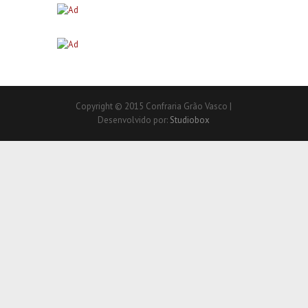
Copyright © 2015 Confraria Grão Vasco |
Desenvolvido por:
Studiobox