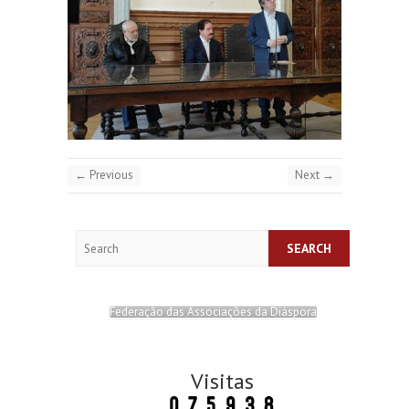
← Previous
Next →
Search
Federação das Associações da Diáspora
Visitas