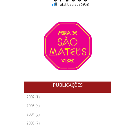
Total Users : 75938
PUBLICAÇÕES
2002
(1)
2003
(4)
2004
(2)
2005
(7)