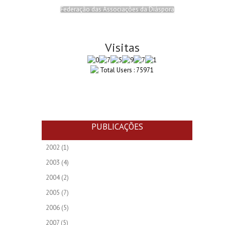
Federação das Associações da Diáspora
Visitas
Total Users : 75971
PUBLICAÇÕES
2002
(1)
2003
(4)
2004
(2)
2005
(7)
2006
(5)
2007
(5)