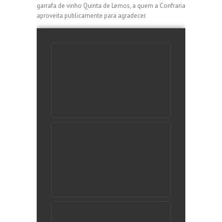
garrafa de vinho Quinta de Lemos, a quem a Confraria
aproveita publicamente para agradecer.