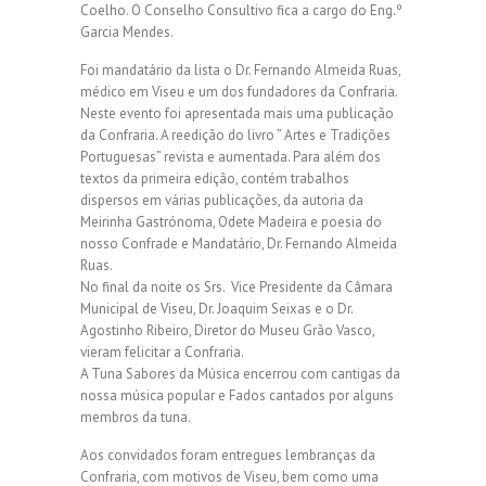
Coelho. O Conselho Consultivo fica a cargo do Eng.º
Garcia Mendes.
Foi mandatário da lista o Dr. Fernando Almeida Ruas,
médico em Viseu e um dos fundadores da Confraria.
Neste evento foi apresentada mais uma publicação
da Confraria. A reedição do livro ” Artes e Tradições
Portuguesas” revista e aumentada. Para além dos
textos da primeira edição, contém trabalhos
dispersos em várias publicações, da autoria da
Meirinha Gastrónoma, Odete Madeira e poesia do
nosso Confrade e Mandatário, Dr. Fernando Almeida
Ruas.
No final da noite os Srs. Vice Presidente da Câmara
Municipal de Viseu, Dr. Joaquim Seixas e o Dr.
Agostinho Ribeiro, Diretor do Museu Grão Vasco,
vieram felicitar a Confraria.
A Tuna Sabores da Música encerrou com cantigas da
nossa música popular e Fados cantados por alguns
membros da tuna.
Aos convidados foram entregues lembranças da
Confraria, com motivos de Viseu, bem como uma