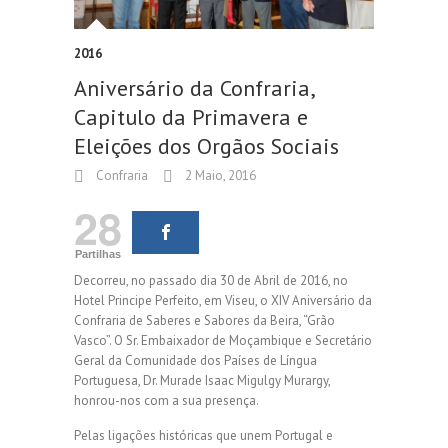
2016
Aniversário da Confraria,
Capitulo da Primavera e
Eleições dos Orgãos Sociais
Confraria
2 Maio, 2016
28
Partilhas
Decorreu, no passado dia 30 de Abril de 2016, no
Hotel Principe Perfeito, em Viseu, o XIV Aniversário da
Confraria de Saberes e Sabores da Beira, “Grão
Vasco”. O Sr. Embaixador de Moçambique e Secretário
Geral da Comunidade dos Países de Língua
Portuguesa, Dr. Murade Isaac Migulgy Murargy,
honrou-nos com a sua presença.
Pelas ligações históricas que unem Portugal e