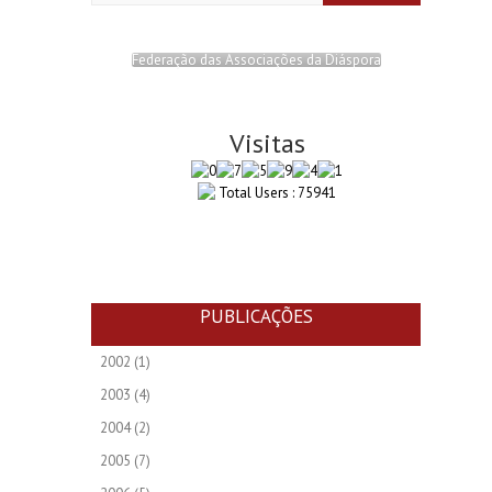
Federação das Associações da Diáspora
Visitas
Total Users : 75941
PUBLICAÇÕES
2002
(1)
2003
(4)
2004
(2)
2005
(7)