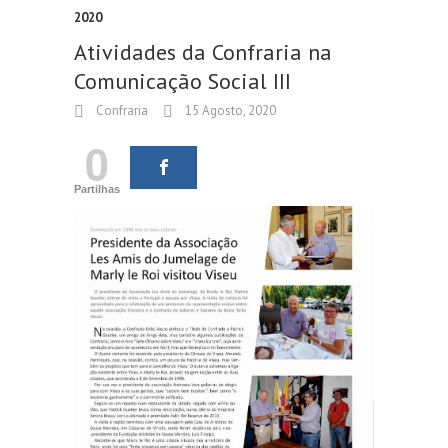
2020
Atividades da Confraria na
Comunicação Social III
Confraria
15 Agosto, 2020
0
Partilhas