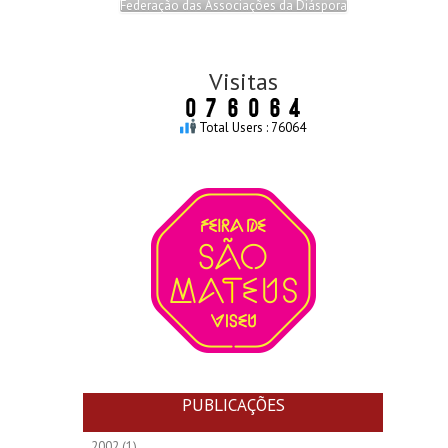
Federação das Associações da Diáspora
Visitas
Total Users : 76064
PUBLICAÇÕES
2002
(1)