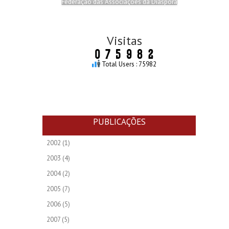
Federação das Associações da Diáspora
Visitas
Total Users : 75982
PUBLICAÇÕES
2002
(1)
2003
(4)
2004
(2)
2005
(7)
2006
(5)
2007
(5)