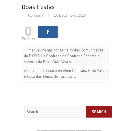
Boas Festas
Confraria
16 Dezembro, 2019
0
Partilhas
←
Manuel Viegas conselheiro das Comunidades
da FLORIDA e Confrade da Confraria Saberes e
sabores da Beira Grão Vasco
Autarca de Tabuaço recebeu Confraria Grão Vasco
e Casa das Beiras de Toronto
→
Search