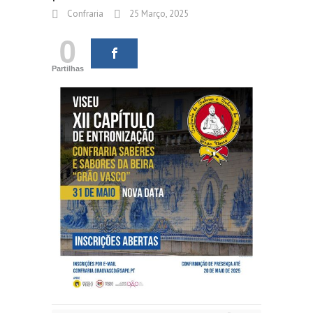
Confraria
25 Março, 2025
0
Partilhas