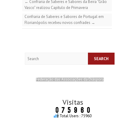
←
Confraria de Saberes e Sabores da Beira “Grão
Vasco” realizou Capítulo de Primavera
Confraria de Saberes e Sabores de Portugal em
Florianópolis recebeu novos confrades
→
Search
Federação das Associações da Diáspora
Visitas
Total Users : 75960