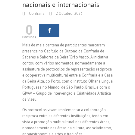
nacionais e internacionais
Confraria
2 Outubro, 2023
0
Partilhas
Mais de meia centena de participantes marcaram
presença no Capítulo de Outono da Confraria de
Saberes e Sabores da Beira ‘Grão Vasco’. A iniciativa
contou com vários momentos, nomeadamente a
assinatura de protocolos de representação recíproca
e cooperativa multicultural entre a Confraria e a Casa
da Beira Alta, do Porto, com o Instituto Olhar a Língua
Portuguesa no Mundo, de São Paulo, Brasil, e com o
GIVAV – Grupo de Intervenção e Criatividade Artística
de Viseu.
Os protocolos visam implementar a colaboração
recíproca entre as diferentes instituições, tendo em
vista a promoção multicultural nas diferentes áreas,
nomeadamente nas áreas da cultura, associativismo,
enogastronomia e artes e tradições.