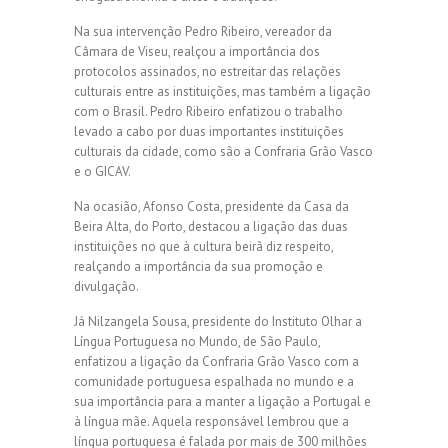
Na sua intervenção Pedro Ribeiro, vereador da
Câmara de Viseu, realçou a importância dos
protocolos assinados, no estreitar das relações
culturais entre as instituições, mas também a ligação
com o Brasil. Pedro Ribeiro enfatizou o trabalho
levado a cabo por duas importantes instituições
culturais da cidade, como são a Confraria Grão Vasco
e o GICAV.
Na ocasião, Afonso Costa, presidente da Casa da
Beira Alta, do Porto, destacou a ligação das duas
instituições no que à cultura beirã diz respeito,
realçando a importância da sua promoção e
divulgação.
Já Nilzangela Sousa, presidente do Instituto Olhar a
Língua Portuguesa no Mundo, de São Paulo,
enfatizou a ligação da Confraria Grão Vasco com a
comunidade portuguesa espalhada no mundo e a
sua importância para a manter a ligação a Portugal e
à língua mãe. Aquela responsável lembrou que a
língua portuguesa é falada por mais de 300 milhões