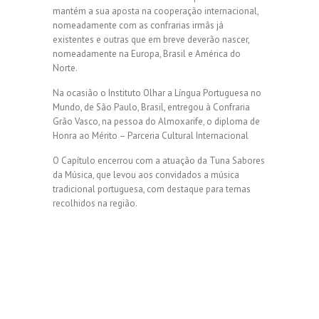
mantém a sua aposta na cooperação internacional,
nomeadamente com as confrarias irmãs já
existentes e outras que em breve deverão nascer,
nomeadamente na Europa, Brasil e América do
Norte.
Na ocasião o Instituto Olhar a Língua Portuguesa no
Mundo, de São Paulo, Brasil, entregou à Confraria
Grão Vasco, na pessoa do Almoxarife, o diploma de
Honra ao Mérito – Parceria Cultural Internacional
O Capítulo encerrou com a atuação da Tuna Sabores
da Música, que levou aos convidados a música
tradicional portuguesa, com destaque para temas
recolhidos na região.