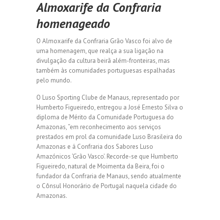
Almoxarife da Confraria
homenageado
O Almoxarife da Confraria Grão Vasco foi alvo de
uma homenagem, que realça a sua ligação na
divulgação da cultura beirã além-fronteiras, mas
também às comunidades portuguesas espalhadas
pelo mundo.
O Luso Sporting Clube de Manaus, representado por
Humberto Figueiredo, entregou a José Ernesto Silva o
diploma de Mérito da Comunidade Portuguesa do
Amazonas, “em reconhecimento aos serviços
prestados em prol da comunidade Luso Brasileira do
Amazonas e á Confraria dos Sabores Luso
Amazónicos ‘Grão Vasco’. Recorde-se que Humberto
Figueiredo, natural de Moimenta da Beira, foi o
fundador da Confraria de Manaus, sendo atualmente
o Cônsul Honorário de Portugal naquela cidade do
Amazonas.