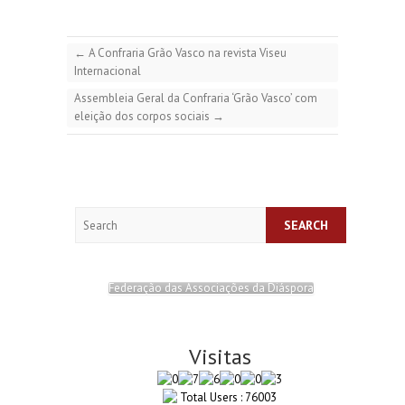
←
A Confraria Grão Vasco na revista Viseu
Internacional
Assembleia Geral da Confraria ‘Grão Vasco’ com
eleição dos corpos sociais
→
Search
Federação das Associações da Diáspora
Visitas
Total Users : 76003