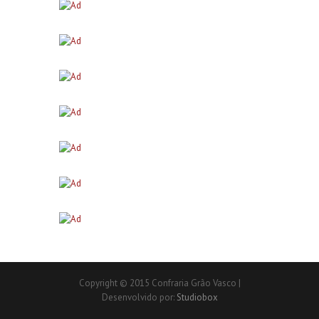
Copyright © 2015 Confraria Grão Vasco |
Desenvolvido por:
Studiobox