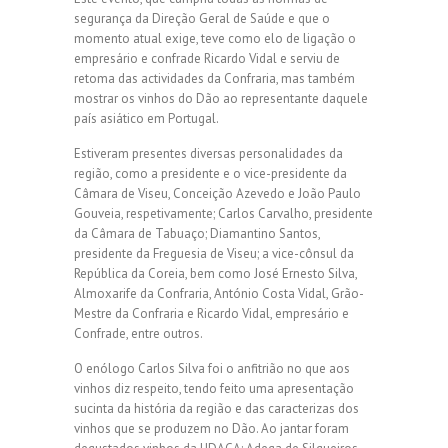
segurança da Direção Geral de Saúde e que o
momento atual exige, teve como elo de ligação o
empresário e confrade Ricardo Vidal e serviu de
retoma das actividades da Confraria, mas também
mostrar os vinhos do Dão ao representante daquele
país asiático em Portugal.
Estiveram presentes diversas personalidades da
região, como a presidente e o vice-presidente da
Câmara de Viseu, Conceição Azevedo e João Paulo
Gouveia, respetivamente; Carlos Carvalho, presidente
da Câmara de Tabuaço; Diamantino Santos,
presidente da Freguesia de Viseu; a vice-cônsul da
República da Coreia, bem como José Ernesto Silva,
Almoxarife da Confraria, António Costa Vidal, Grão-
Mestre da Confraria e Ricardo Vidal, empresário e
Confrade, entre outros.
O enólogo Carlos Silva foi o anfitrião no que aos
vinhos diz respeito, tendo feito uma apresentação
sucinta da história da região e das caracterizas dos
vinhos que se produzem no Dão. Ao jantar foram