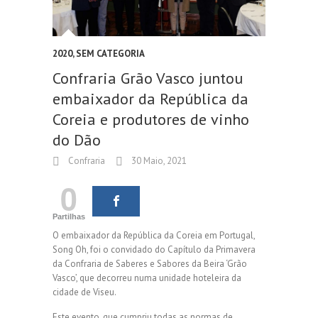
2020
,
SEM CATEGORIA
Confraria Grão Vasco juntou
embaixador da República da
Coreia e produtores de vinho
do Dão
Confraria
30 Maio, 2021
0
Partilhas
O embaixador da República da Coreia em Portugal,
Song Oh, foi o convidado do Capítulo da Primavera
da Confraria de Saberes e Sabores da Beira ‘Grão
Vasco’, que decorreu numa unidade hoteleira da
cidade de Viseu.
Este evento, que cumpriu todas as normas de