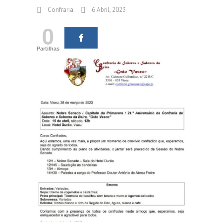
Confraria
6 Abril, 2023
0
Partilhas