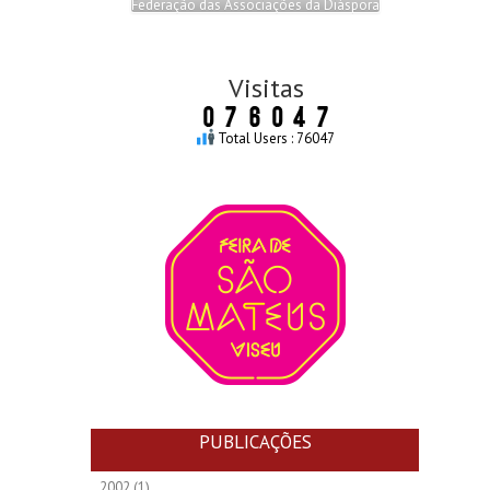
Federação das Associações da Diáspora
Visitas
Total Users : 76047
PUBLICAÇÕES
2002
(1)