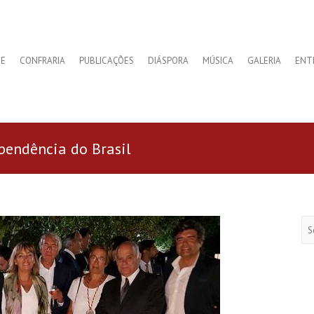
E
CONFRARIA
PUBLICAÇÕES
DIÁSPORA
MÚSICA
GALERIA
ENT
pendência do Brasil
Se