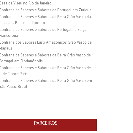
Casa de Viseu no Rio de Janeiro
Confraria de Saberes e Sabores de Portugal em Zurique
Confraria de Saberes e Sabores da Beira Grão Vasco da
Casa das Beiras de Toronto
Confraria de Saberes e Sabores de Portugal na Suiça
Francófona
Confraria dos Sabores Luso Amazônicos Grão Vasco de
Manaus
Confraria de Saberes e Sabores da Beira Grão Vasco de
Portugal em Florianópolis
Confraria de Saberes e Sabores da Beira Grão Vasco de Lie
– de France Paris
Confraria de Saberes e Sabores da Beira Grão Vasco em
São Paulo. Brasil
PARCEIROS