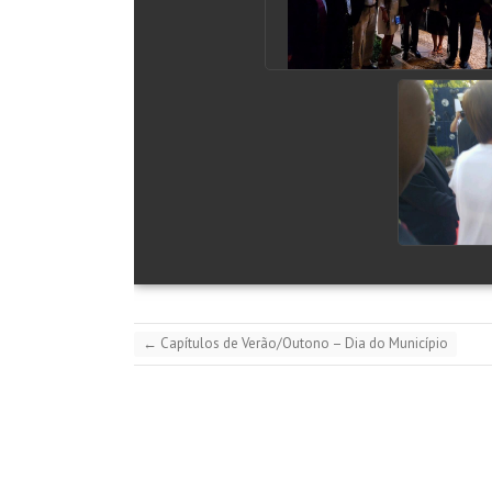
←
Capítulos de Verão/Outono – Dia do Município