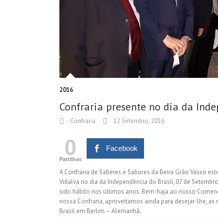
2016
Confraria presente no dia da Inde
Confraria
12 Setembro, 2016
0
Facebook
Partilhas
A Confraria de Saberes e Sabores da Beira Grão Vasco este
Vidalva no dia da Independência do Brasil, 07 de Setembr
sido hábito nos últimos anos. Bem-haja ao nosso Comend
nossa Confraria, aproveitamos ainda para desejar-lhe, a
Brasil em Berlim – Alemanhã.