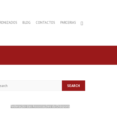
RONIZADOS
BLOG
CONTACTOS
PARCERIAS
arch
Federação das Associações da Diáspora