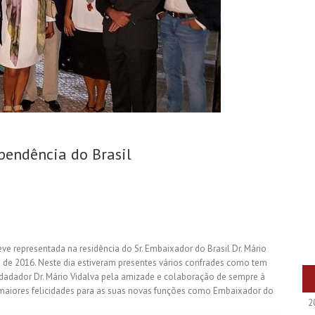
pendência do Brasil
ve representada na residência do Sr. Embaixador do Brasil Dr. Mário
o de 2016. Neste dia estiveram presentes vários confrades como tem
adador Dr. Mário Vidalva pela amizade e colaboração de sempre à
s maiores felicidades para as suas novas funções como Embaixador do
2