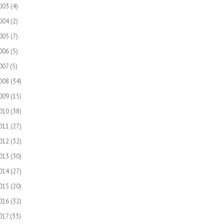
003
(4)
004
(2)
005
(7)
006
(5)
007
(5)
008
(34)
009
(15)
010
(38)
011
(27)
012
(32)
013
(30)
014
(27)
015
(20)
016
(32)
017
(33)