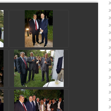
2
2
2
2
2
2
2
2
2
2
2
2
2
2
2