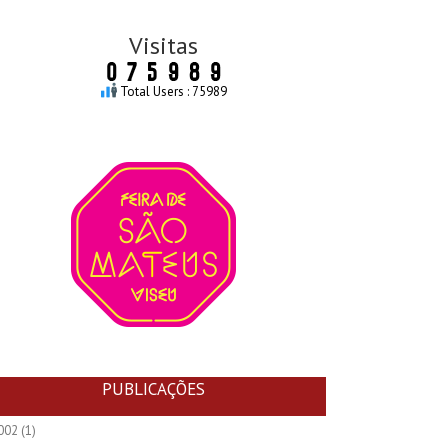
Visitas
Total Users : 75989
PUBLICAÇÕES
002
(1)