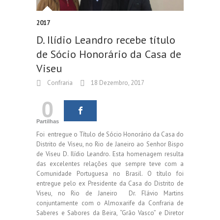
2017
D. Ilídio Leandro recebe título
de Sócio Honorário da Casa de
Viseu
Confraria
18 Dezembro, 2017
0
Partilhas
F
oi entregue o Título de Sócio Honorário da Casa do
Distrito de Viseu, no Rio de Janeiro ao Senhor Bispo
de Viseu D. Ilídio Leandro. Esta homenagem resulta
das excelentes relações que sempre teve com a
Comunidade Portuguesa no Brasil. O título foi
entregue pelo ex Presidente da Casa do Distrito de
Viseu, no Rio de Janeiro Dr. Flávio Martins
conjuntamente com o Almoxarife da Confraria de
Saberes e Sabores da Beira, “Grão Vasco” e Diretor