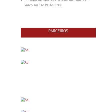
Confraria de Saberes e Sabores da Beira Grão
Vasco em São Paulo. Brasil
PARCEIROS