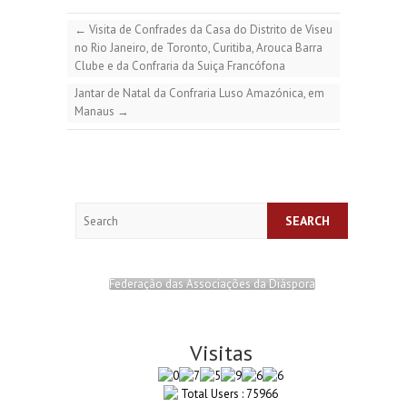
←
Visita de Confrades da Casa do Distrito de Viseu
no Rio Janeiro, de Toronto, Curitiba, Arouca Barra
Clube e da Confraria da Suiça Francófona
Jantar de Natal da Confraria Luso Amazónica, em
Manaus
→
Search
Federação das Associações da Diáspora
Visitas
Total Users : 75966