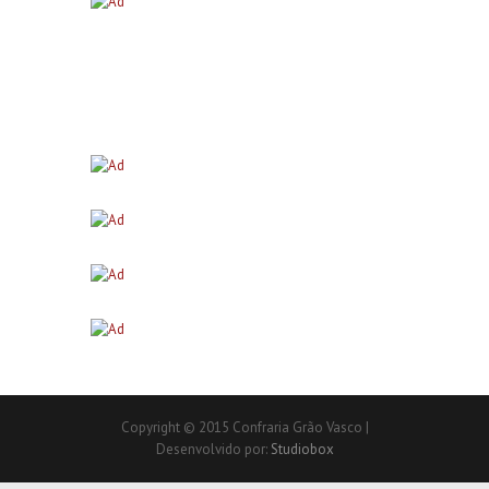
Copyright © 2015 Confraria Grão Vasco |
Desenvolvido por:
Studiobox