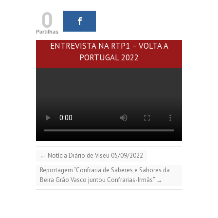
0
Partilhas
ENTREVISTA NA RTP1 – VOLTA A
PORTUGAL 2022
←
Notícia Diário de Viseu 05/09/2022
Reportagem “Confraria de Saberes e Sabores da
Beira Grão Vasco juntou Confrarias-Irmãs”
→