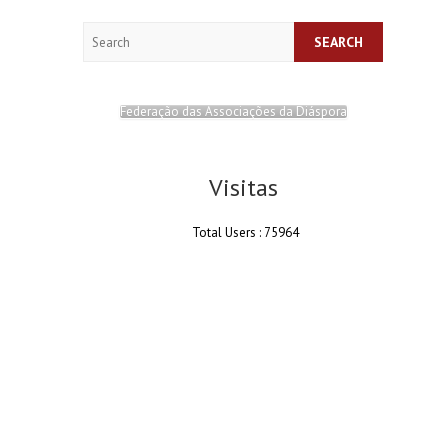
Search
Federação das Associações da Diáspora
Visitas
Total Users : 75964