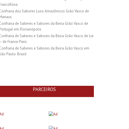
Francófona
Confraria dos Sabores Luso Amazônicos Grão Vasco de
Manaus
Confraria de Saberes e Sabores da Beira Grão Vasco de
Portugal em Florianópolis
Confraria de Saberes e Sabores da Beira Grão Vasco de Lie
– de France Paris
Confraria de Saberes e Sabores da Beira Grão Vasco em
São Paulo. Brasil
PARCEIROS