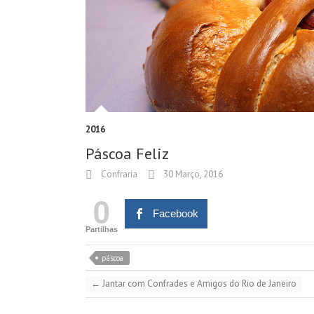
2016
Páscoa Feliz
Confraria
30 Março, 2016
0
Facebook
Partilhas
páscoa
←
Jantar com Confrades e Amigos do Rio de Janeiro