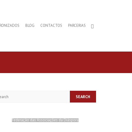
RONIZADOS
BLOG
CONTACTOS
PARCERIAS
arch
Federação das Associações da Diáspora