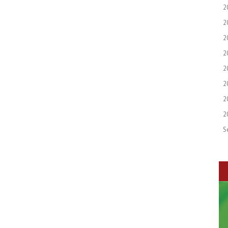
2
2
2
2
2
2
2
2
S