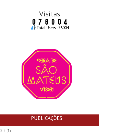
Visitas
Total Users : 76004
PUBLICAÇÕES
002
(1)