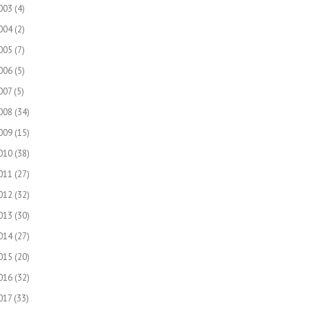
003
(4)
004
(2)
005
(7)
006
(5)
007
(5)
008
(34)
009
(15)
010
(38)
011
(27)
012
(32)
013
(30)
014
(27)
015
(20)
016
(32)
017
(33)