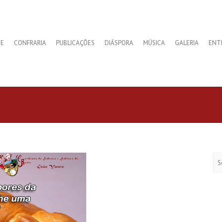
E
CONFRARIA
PUBLICAÇÕES
DIÁSPORA
MÚSICA
GALERIA
ENT
Se