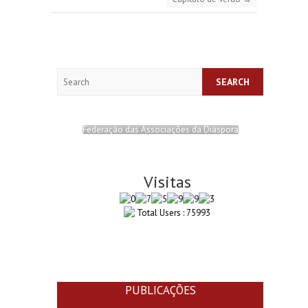
Search
Federação das Associações da Diáspora
Visitas
Total Users : 75993
PUBLICAÇÕES