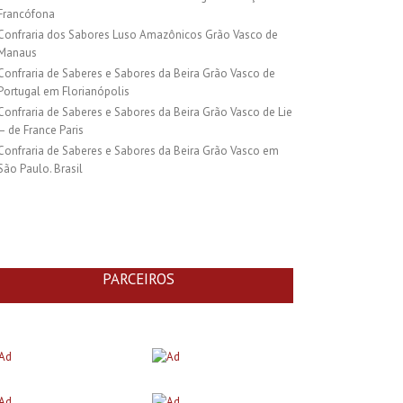
Francófona
Confraria dos Sabores Luso Amazônicos Grão Vasco de
Manaus
Confraria de Saberes e Sabores da Beira Grão Vasco de
Portugal em Florianópolis
Confraria de Saberes e Sabores da Beira Grão Vasco de Lie
– de France Paris
Confraria de Saberes e Sabores da Beira Grão Vasco em
São Paulo. Brasil
PARCEIROS