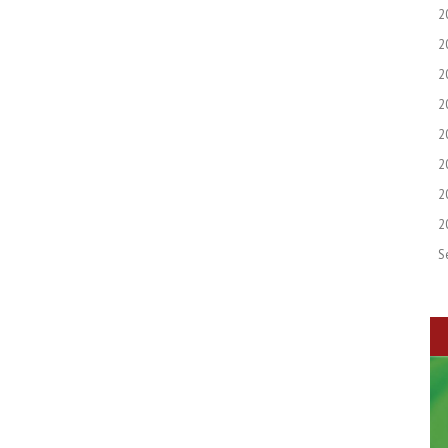
2
2
2
2
2
2
2
2
S