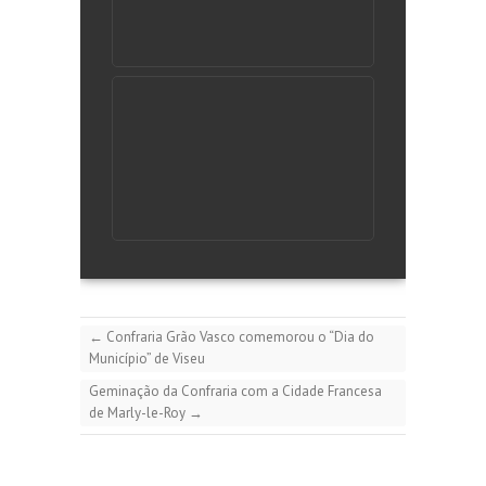
←
Confraria Grão Vasco comemorou o “Dia do
Município” de Viseu
Geminação da Confraria com a Cidade Francesa
de Marly-le-Roy
→