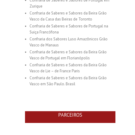
Confraria de Saberes e Sabores de Portugal em
Zurique
Confraria de Saberes e Sabores da Beira Grão
Vasco da Casa das Beiras de Toronto
Confraria de Saberes e Sabores de Portugal na
Suiça Francófona
Confraria dos Sabores Luso Amazônicos Grão
Vasco de Manaus
Confraria de Saberes e Sabores da Beira Grão
Vasco de Portugal em Florianópolis
Confraria de Saberes e Sabores da Beira Grão
Vasco de Lie – de France Paris
Confraria de Saberes e Sabores da Beira Grão
Vasco em São Paulo. Brasil
PARCEIROS