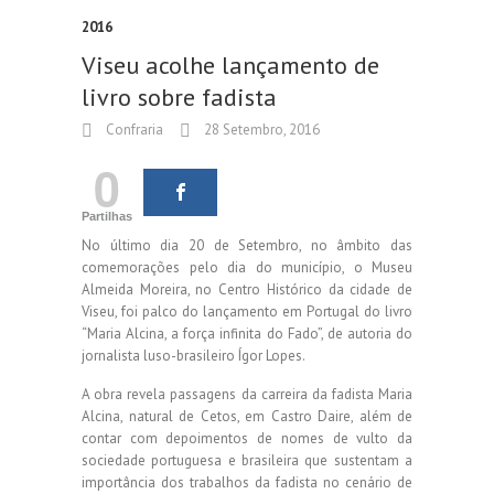
2016
Viseu acolhe lançamento de
livro sobre fadista
Confraria
28 Setembro, 2016
0
Partilhas
No último dia 20 de Setembro, no âmbito das
comemorações pelo dia do município, o Museu
Almeida Moreira, no Centro Histórico da cidade de
Viseu, foi palco do lançamento em Portugal do livro
“Maria Alcina, a força infinita do Fado”, de autoria do
jornalista luso-brasileiro Ígor Lopes.
A obra revela passagens da carreira da fadista Maria
Alcina, natural de Cetos, em Castro Daire, além de
contar com depoimentos de nomes de vulto da
sociedade portuguesa e brasileira que sustentam a
importância dos trabalhos da fadista no cenário de