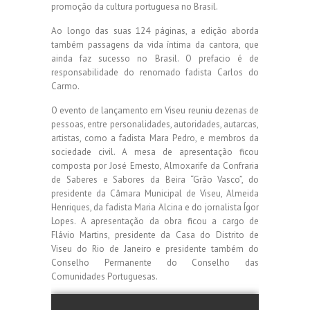
promoção da cultura portuguesa no Brasil.
Ao longo das suas 124 páginas, a edição aborda
também passagens da vida íntima da cantora, que
ainda faz sucesso no Brasil. O prefacio é de
responsabilidade do renomado fadista Carlos do
Carmo.
O evento de lançamento em Viseu reuniu dezenas de
pessoas, entre personalidades, autoridades, autarcas,
artistas, como a fadista Mara Pedro, e membros da
sociedade civil. A mesa de apresentação ficou
composta por José Ernesto, Almoxarife da Confraria
de Saberes e Sabores da Beira “Grão Vasco”, do
presidente da Câmara Municipal de Viseu, Almeida
Henriques, da fadista Maria Alcina e do jornalista Ígor
Lopes. A apresentação da obra ficou a cargo de
Flávio Martins, presidente da Casa do Distrito de
Viseu do Rio de Janeiro e presidente também do
Conselho Permanente do Conselho das
Comunidades Portuguesas.