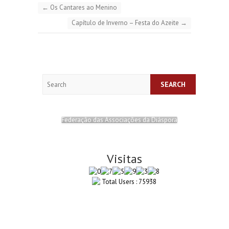
←
Os Cantares ao Menino
Capítulo de Inverno – Festa do Azeite
→
Search
Federação das Associações da Diáspora
Visitas
Total Users : 75938