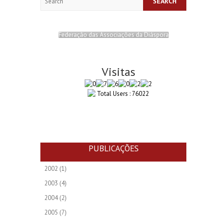
Federação das Associações da Diáspora
Visitas
Total Users : 76022
PUBLICAÇÕES
2002
(1)
2003
(4)
2004
(2)
2005
(7)