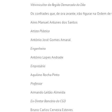
Vitivinicultor da Região Demarcada do Dão
Os confrades que, de ora avante, irão figurar na Ordem d
Aires Manuel Antunes dos Santos
Artista Plástico
António José Gomes Amaral
Engenheiro
António Lopes Andrade
Empresário
Aquilino Rocha Pinto
Professor
Armando Leitão Almeida
Ex-Diretor Bancário da CGD
Bruno Carlos Cerveira Esteves