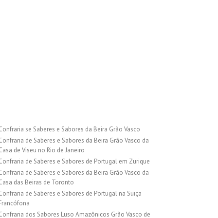
Confraria se Saberes e Sabores da Beira Grão Vasco
Confraria de Saberes e Sabores da Beira Grão Vasco da
Casa de Viseu no Rio de Janeiro
Confraria de Saberes e Sabores de Portugal em Zurique
Confraria de Saberes e Sabores da Beira Grão Vasco da
Casa das Beiras de Toronto
Confraria de Saberes e Sabores de Portugal na Suiça
Francófona
Confraria dos Sabores Luso Amazônicos Grão Vasco de