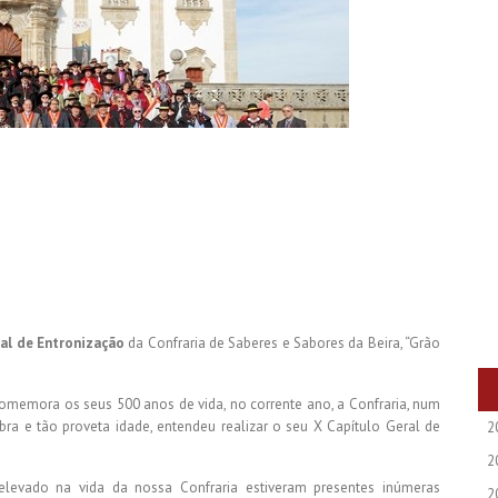
ral de Entronização
da Confraria de Saberes e Sabores da Beira, “Grão
omemora os seus 500 anos de vida, no corrente ano, a Confraria, num
a e tão proveta idade, entendeu realizar o seu X Capítulo Geral de
2
2
 elevado na vida da nossa Confraria estiveram presentes inúmeras
2