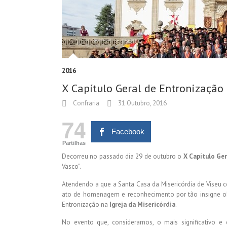
2016
X Capítulo Geral de Entronização
Confraria
31 Outubro, 2016
74
Facebook
Partilhas
Decorreu no passado dia 29 de outubro o
X Capítulo Ge
Vasco”.
Atendendo a que a Santa Casa da Misericórdia de Viseu c
ato de homenagem e reconhecimento por tão insigne obr
Entronização na
Igreja da Misericórdia
.
No evento que, consideramos, o mais significativo e