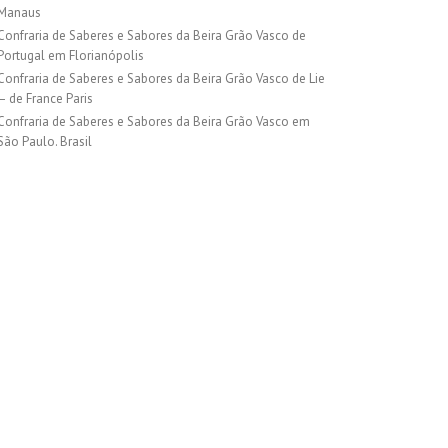
Manaus
Confraria de Saberes e Sabores da Beira Grão Vasco de
Portugal em Florianópolis
Confraria de Saberes e Sabores da Beira Grão Vasco de Lie
– de France Paris
Confraria de Saberes e Sabores da Beira Grão Vasco em
São Paulo. Brasil