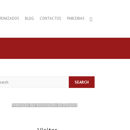
RONIZADOS
BLOG
CONTACTOS
PARCERIAS
arch
Federação das Associações da Diáspora