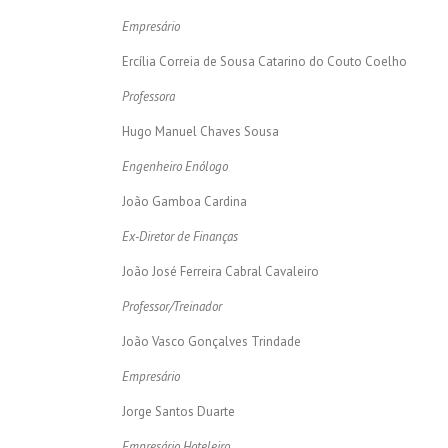
Empresário
Ercília Correia de Sousa Catarino do Couto Coelho
Professora
Hugo Manuel Chaves Sousa
Engenheiro Enólogo
João Gamboa Cardina
Ex-Diretor de Finanças
João José Ferreira Cabral Cavaleiro
Professor/Treinador
João Vasco Gonçalves Trindade
Empresário
Jorge Santos Duarte
Empresário Hoteleiro