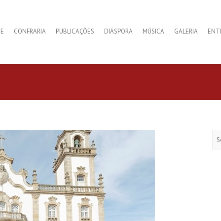
E
CONFRARIA
PUBLICAÇÕES
DIÁSPORA
MÚSICA
GALERIA
ENT
Se