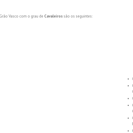
e Grão Vasco com o grau de
Cavaleiros
são os seguintes: