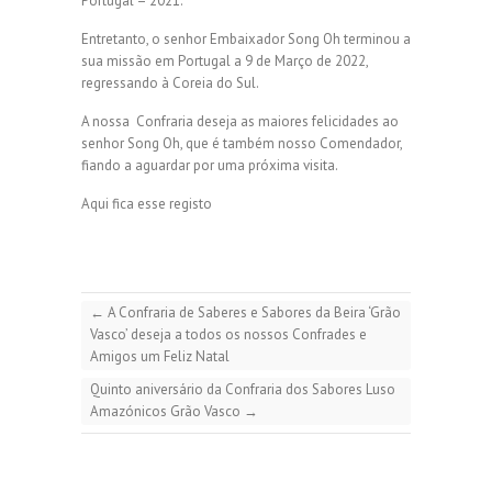
Portugal – 2021.
Entretanto, o senhor Embaixador Song Oh terminou a
sua missão em Portugal a 9 de Março de 2022,
regressando à Coreia do Sul.
A nossa Confraria deseja as maiores felicidades ao
senhor Song Oh, que é também nosso Comendador,
fiando a aguardar por uma próxima visita.
Aqui fica esse registo
←
A Confraria de Saberes e Sabores da Beira ‘Grão
Vasco’ deseja a todos os nossos Confrades e
Amigos um Feliz Natal
Quinto aniversário da Confraria dos Sabores Luso
Amazónicos Grão Vasco
→