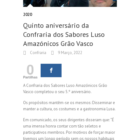
2020
Quinto aniversário da
Confraria dos Sabores Luso
Amazónicos Grão Vasco
Confraria
9 Março, 2022
0
Partilhas
A Confraria dos Sabores Luso Amazónicos Grão
Vasco completou o seu 5.º aniversário.
Os propósitos mantêm-se os mesmos: Disseminar e
manter a cultura, os costumes e a gastronomia Lusa.
Em comunicado, os seus dirigentes disseram que: “É
uma imensa honra contar com tão seletos e
participativos membros. Por motivos de forçar maior
tivemos um longo período sem os nossos habituais