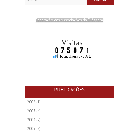
Federação das Associações da Diáspora
Visitas
Total Users : 75971
PUBLICAÇÕES
2002
(1)
2003
(4)
2004
(2)
2005
(7)