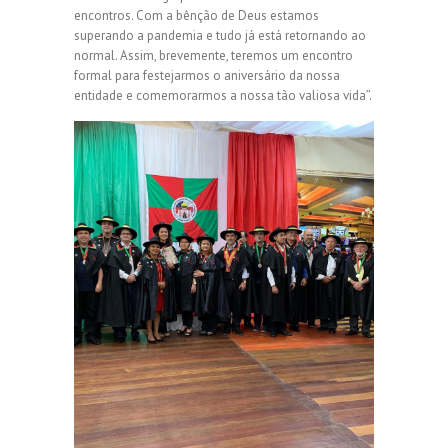
encontros. Com a bênção de Deus estamos
superando a pandemia e tudo já está retornando ao
normal. Assim, brevemente, teremos um encontro
formal para festejarmos o aniversário da nossa
entidade e comemorarmos a nossa tão valiosa vida”.