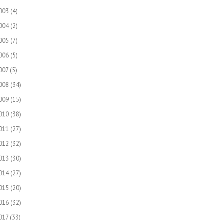
003
(4)
004
(2)
005
(7)
006
(5)
007
(5)
008
(34)
009
(15)
010
(38)
011
(27)
012
(32)
013
(30)
014
(27)
015
(20)
016
(32)
017
(33)