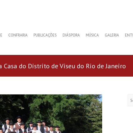
E
CONFRARIA
PUBLICAÇÕES
DIÁSPORA
MÚSICA
GALERIA
ENT
 Casa do Distrito de Viseu do Rio de Janeiro
Se