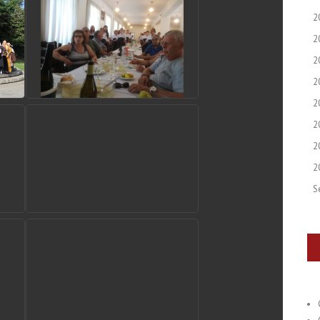
2
2
2
2
2
2
2
2
S