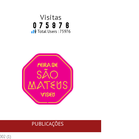
Visitas
Total Users : 75976
PUBLICAÇÕES
002
(1)