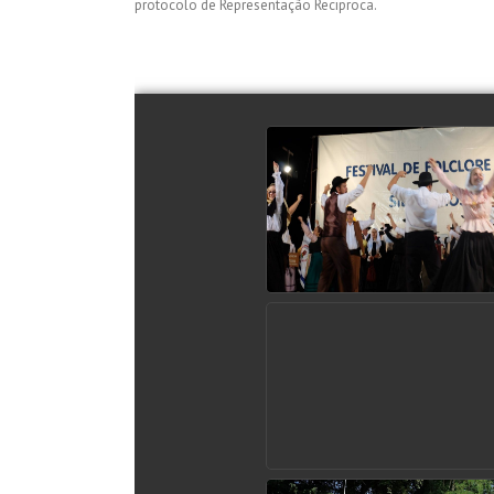
protocolo de Representação Reciproca.