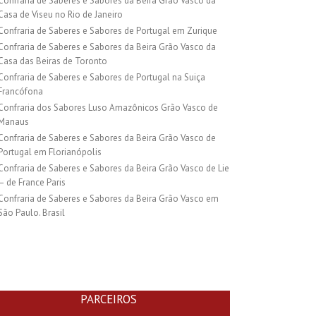
Confraria de Saberes e Sabores da Beira Grão Vasco da
Casa de Viseu no Rio de Janeiro
Confraria de Saberes e Sabores de Portugal em Zurique
Confraria de Saberes e Sabores da Beira Grão Vasco da
Casa das Beiras de Toronto
Confraria de Saberes e Sabores de Portugal na Suiça
Francófona
Confraria dos Sabores Luso Amazônicos Grão Vasco de
Manaus
Confraria de Saberes e Sabores da Beira Grão Vasco de
Portugal em Florianópolis
Confraria de Saberes e Sabores da Beira Grão Vasco de Lie
– de France Paris
Confraria de Saberes e Sabores da Beira Grão Vasco em
São Paulo. Brasil
PARCEIROS