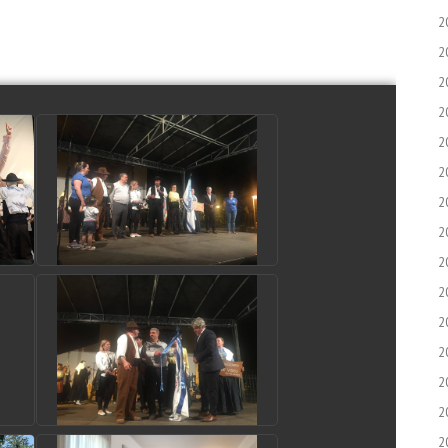
2
2
2
2
2
2
2
2
2
2
2
2
2
2
2