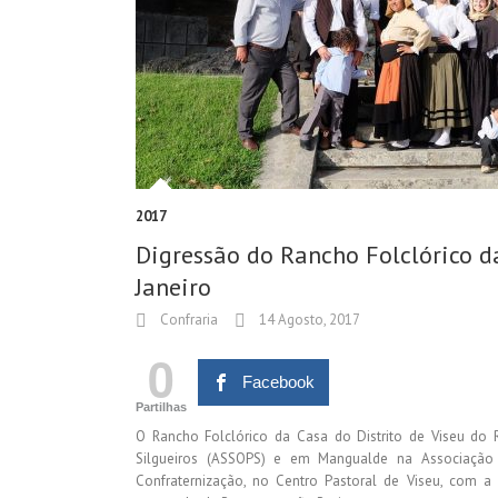
2017
Digressão do Rancho Folclórico da
Janeiro
Confraria
14 Agosto, 2017
0
Facebook
Partilhas
O Rancho Folclórico da Casa do Distrito de Viseu do 
Silgueiros (ASSOPS) e em Mangualde na Associação
Confraternização, no Centro Pastoral de Viseu, com 