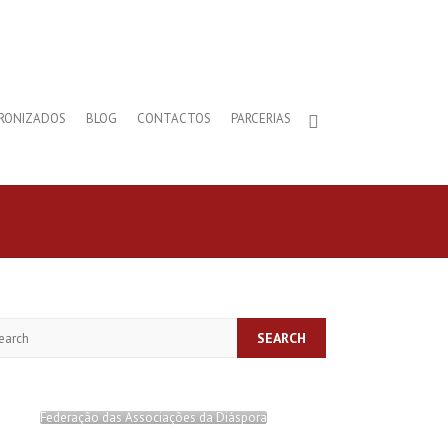
RONIZADOS
BLOG
CONTACTOS
PARCERIAS
arch
Federação das Associações da Diáspora