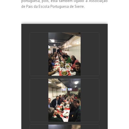
portuguesa, pois, está também ligado á Associação
de Pais da Escola Portuguesa de Sierre.