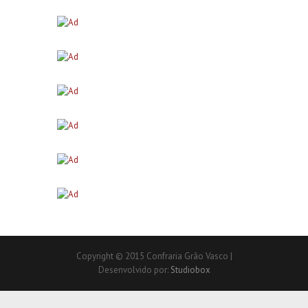
Copyright © 2015 Confraria Grão Vasco |
Desenvolvido por:
Studiobox