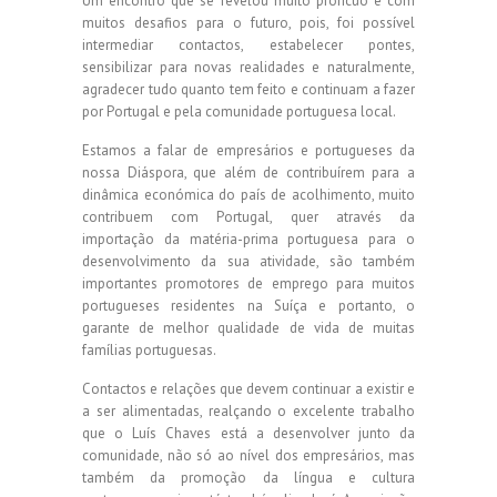
Um encontro que se revelou muito profícuo e com
muitos desafios para o futuro, pois, foi possível
intermediar contactos, estabelecer pontes,
sensibilizar para novas realidades e naturalmente,
agradecer tudo quanto tem feito e continuam a fazer
por Portugal e pela comunidade portuguesa local.
Estamos a falar de empresários e portugueses da
nossa Diáspora, que além de contribuírem para a
dinâmica económica do país de acolhimento, muito
contribuem com Portugal, quer através da
importação da matéria-prima portuguesa para o
desenvolvimento da sua atividade, são também
importantes promotores de emprego para muitos
portugueses residentes na Suíça e portanto, o
garante de melhor qualidade de vida de muitas
famílias portuguesas.
Contactos e relações que devem continuar a existir e
a ser alimentadas, realçando o excelente trabalho
que o Luís Chaves está a desenvolver junto da
comunidade, não só ao nível dos empresários, mas
também da promoção da língua e cultura